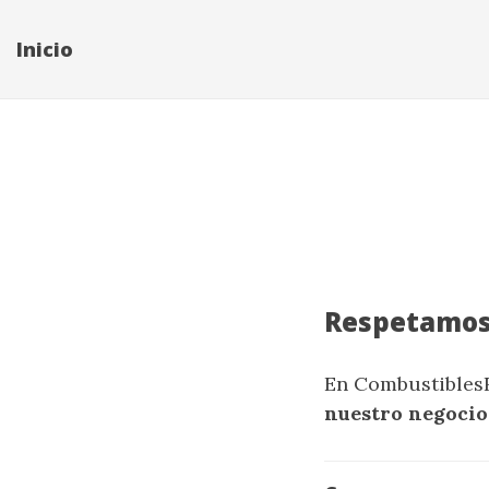
Inicio
Respetamos 
En CombustiblesR
nuestro negocio