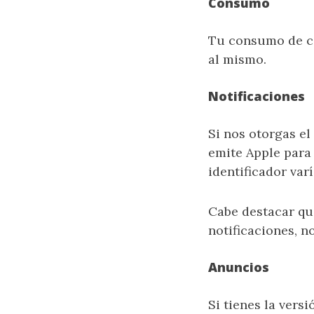
Consumo
Tu consumo de co
al mismo.
Notificaciones
Si nos otorgas el
emite Apple para 
identificador var
Cabe destacar qu
notificaciones, n
Anuncios
Si tienes la vers