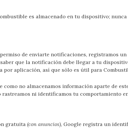
mbustible es almacenado en tu dispositivo; nunca
 permiso de enviarte notificaciones, registramos un
saber que la notificación debe llegar a tu dispositiv
ía por aplicación, así que sólo es útil para Combust
e como no almacenamos información aparte de este 
o rastreamos ni identificamos tu comportamiento en
ión gratuita
(con anuncios)
, Google registra un identi