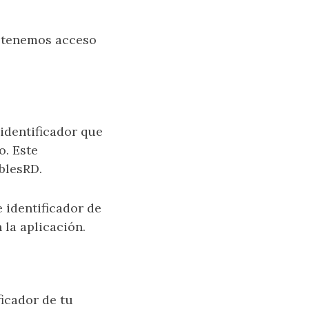
 tenemos acceso
 identificador que
o. Este
iblesRD.
identificador de
 la aplicación.
ficador de tu